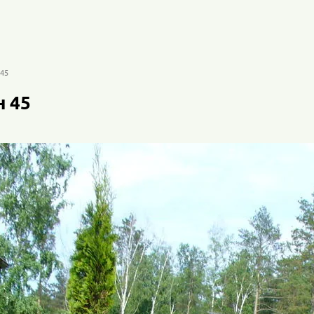
45
 45